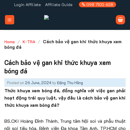
Skip
Login Affiliate
Affiliate Guide
098 7100 428
to
content
/
/
Cách bảo vệ gan khi thức khuya xem
Home
K-TRA
bóng đá
Cách bảo vệ gan khi thức khuya xem
bóng đá
Posted on
26 June, 2024
by
Đặng Thu Hằng
Thức khuya xem bóng đá, đồng nghĩa với việc gan phải
hoạt động trái quy luật, vậy đâu là cách bảo vệ gan khi
thức khuya xem bóng đá?
BS.CKI Hoàng Đình Thành, Trung tâm Nội soi và phẫu thuật
nội soi tiêu hóa, Bệnh viện Đa khoa Tâm Anh, TP.HCM cho