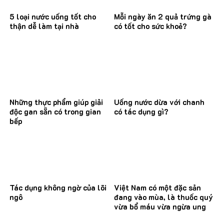
5 loại nước uống tốt cho
Mỗi ngày ăn 2 quả trứng gà
thận dễ làm tại nhà
có tốt cho sức khoẻ?
Những thực phẩm giúp giải
Uống nước dừa với chanh
độc gan sẵn có trong gian
có tác dụng gì?
bếp
Tác dụng không ngờ của lõi
Việt Nam có một đặc sản
ngô
đang vào mùa, là thuốc quý
vừa bổ máu vừa ngừa ung
thư