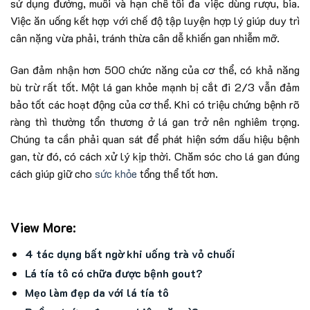
sử dụng đường, muối và hạn chế tối đa việc dùng rượu, bia.
Việc ăn uống kết hợp với chế độ tập luyện hợp lý giúp duy trì
cân nặng vừa phải, tránh thừa cân dễ khiến gan nhiễm mỡ.
Gan đảm nhận hơn 500 chức năng của cơ thể, có khả năng
bù trừ rất tốt. Một lá gan khỏe mạnh bị cắt đi 2/3 vẫn đảm
bảo tốt các hoạt động của cơ thể. Khi có triệu chứng bệnh rõ
ràng thì thường tổn thương ở lá gan trở nên nghiêm trọng.
Chúng ta cần phải quan sát để phát hiện sớm dấu hiệu bệnh
gan, từ đó, có cách xử lý kịp thời. Chăm sóc cho lá gan đúng
cách giúp giữ cho
sức khỏe
tổng thể tốt hơn.
View More:
4 tác dụng bất ngờ khi uống trà vỏ chuối
Lá tía tô có chữa được bệnh gout?
Mẹo làm đẹp da với lá tía tô