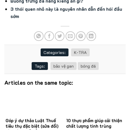
Buồng trứng đa nang kiêng ăn gì?
3 thói quen nhỏ này là nguyên nhân dẫn đến hói đầu
sớm
Categories:
K-TRA
Tags:
bảo vệ gan
bóng đá
Articles on the same topic:
Góp ý dự thảo Luật Thuế
10 thực phẩm giúp cải thiện
tiêu thụ đặc biệt (sửa đổi)
chất lượng tinh trùng