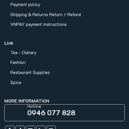
Payment policy
Shipping & Returns
Return / Refund
VNPAY payment instructions
Link
Tea - Dietary
Fashion
Restaurant Supplies
Spice
MORE INFORMATION
Hotline
0946 077 828