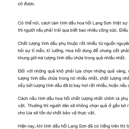
có được.
Có thể nói, cách làm tinh dầu hoa hồi Lạng Sơn thật sự
thì người nấu phải trải qua biết bao nhiêu công sức. Điều
Chất lượng tinh dầu phụ thuộc rất nhiều từ nguồn nguyên 
hỏi sự tỉ mẩn, kĩ lưỡng. Hoa hồi dùng để chưng cất phả
khung giờ mà lượng tinh dầu chứa trong quả nhiều nhất.
Đối với những quả khô phải lựa chọn những quả vàng, đ
lượng tinh dầu chứa trong nó nhiều nhất, chất lượng nh
sấy bởi lượng tinh dầu đã bị bay hơi rất nhiều, hoặc nếu 
Cách nấu tinh dầu hoa hồi chất lượng nhất chính là phụ
vật. Thường thì người dân sẽ không chọn quả ở gần bờ r
cho lúa sẽ tồn dư chất bảo vệ thực vật.
Hiện nay, khi tinh dầu hồi Lạng Sơn đã có tiếng trên thị