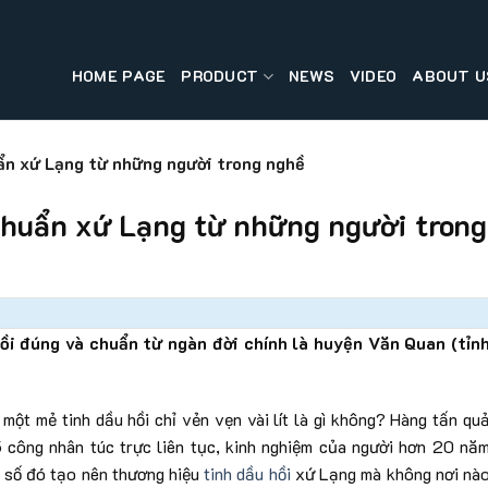
HOME PAGE
PRODUCT
NEWS
VIDEO
ABOUT U
uẩn xứ Lạng từ những người trong nghề
 chuẩn xứ Lạng từ những người trong
hồi đúng và chuẩn từ ngàn đời chính là huyện Văn Quan (tỉn
một mẻ tinh dầu hồi chỉ vẻn vẹn vài lít là gì không? Hàng tấn qu
5 công nhân túc trực liên tục, kinh nghiệm của người hơn 20 nă
on số đó tạo nên thương hiệu
tinh dầu hồi
xứ Lạng mà không nơi nà