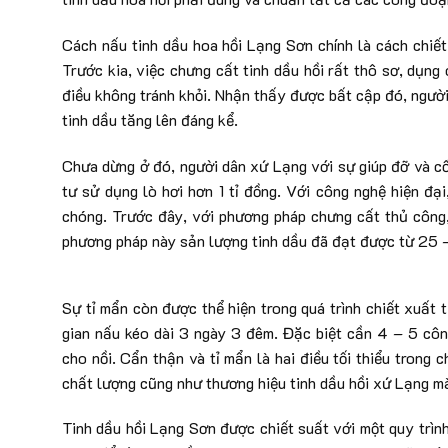
Cách nấu tinh dầu hoa hồi Lạng Sơn chính là cách chiết 
Trước kia, việc chưng cất tinh dầu hồi rất thô sơ, dụng 
điều không tránh khỏi. Nhận thấy được bất cập đó, ngườ
tinh dầu tăng lên đáng kể.
Chưa dừng ở đó, người dân xứ Lạng với sự giúp đỡ và c
tư sử dụng lò hơi hơn 1 tỉ đồng. Với công nghệ hiện đạ
chóng. Trước đây, với phương pháp chưng cất thủ công, 
phương pháp này sản lượng tinh dầu đã đạt được từ 25 –
Sự tỉ mẩn còn được thể hiện trong quá trình chiết xuất t
gian nấu kéo dài 3 ngày 3 đêm. Đặc biệt cần 4 – 5 côn
cho nồi. Cẩn thận và tỉ mẩn là hai điều tối thiểu trong c
chất lượng cũng như thương hiệu tinh dầu hồi xứ Lạng m
Tinh dầu hồi Lạng Sơn được chiết suất với một quy trình