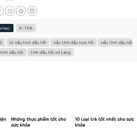
ries:
K-TRA
ồi
lò nấu tinh dầu hồi
nấu tinh dầu hoa hồi
nấu tinh dầu hồi
tinh dầu hồi
tinh dầu hồi xứ Lạng
iện
Những thực phẩm tốt cho
10 loại trà tốt nhất cho sức
sức khỏe
khỏe