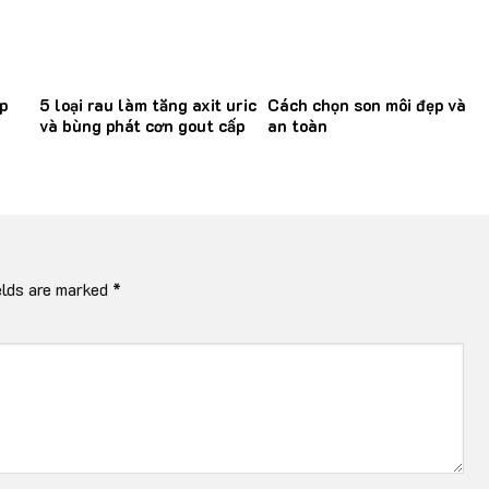
p
5 loại rau làm tăng axit uric
Cách chọn son môi đẹp và
và bùng phát cơn gout cấp
an toàn
elds are marked
*