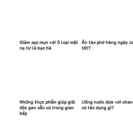
Giảm sẹo mụn với 5 loại mặt
Ăn tào phớ hàng ngày c
nạ từ lá bạc hà
tốt?
Những thực phẩm giúp giải
Uống nước dừa với cha
độc gan sẵn có trong gian
có tác dụng gì?
bếp