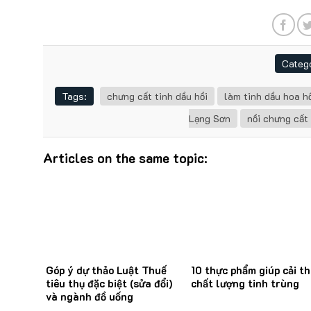
Catego
Tags:
chưng cất tinh dầu hồi
làm tinh dầu hoa h
Lạng Sơn
nồi chưng cất 
Articles on the same topic:
Góp ý dự thảo Luật Thuế
10 thực phẩm giúp cải th
tiêu thụ đặc biệt (sửa đổi)
chất lượng tinh trùng
và ngành đồ uống