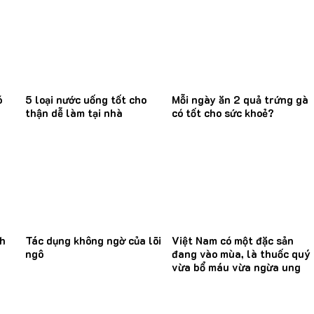
ó
5 loại nước uống tốt cho
Mỗi ngày ăn 2 quả trứng gà
thận dễ làm tại nhà
có tốt cho sức khoẻ?
nh
Tác dụng không ngờ của lõi
Việt Nam có một đặc sản
ngô
đang vào mùa, là thuốc quý
vừa bổ máu vừa ngừa ung
thư