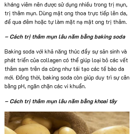
kháng viêm nên được sử dụng nhiều trong trị mụn,
trị thâm mụn. Dùng mật ong thoa trực tiếp lên da,
để qua đêm hoặc tự làm mặt nạ mật ong trị thâm.
– Cách trị thâm mụn lâu năm bằng baking soda
Baking soda với khả năng thúc đẩy sự sản sinh và
phát triển của collagen có thể giúp loại bỏ các vết
thâm sạm trên da cũng như tái tạo các tế bào da
mới. Đồng thời, baking soda còn giúp duy trì sự cân
bằng pH, ngăn chặn các vi khuẩn.
– Cách trị thâm mụn lâu năm bằng khoai tây