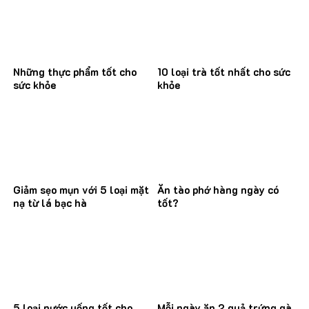
Những thực phẩm tốt cho
10 loại trà tốt nhất cho sức
sức khỏe
khỏe
Giảm sẹo mụn với 5 loại mặt
Ăn tào phớ hàng ngày có
nạ từ lá bạc hà
tốt?
5 loại nước uống tốt cho
Mỗi ngày ăn 2 quả trứng gà