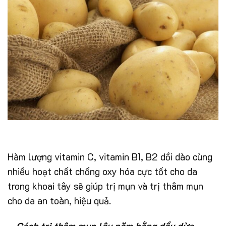
Hàm lượng vitamin C, vitamin B1, B2 dồi dào cùng
nhiều hoạt chất chống oxy hóa cực tốt cho da
trong khoai tây sẽ giúp trị mụn và trị thâm mụn
cho da an toàn, hiệu quả.
– Cách trị thâm mụn lâu năm bằng dầu dừa