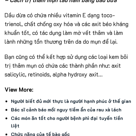
Dầu dừa có chứa nhiều vitamin E dạng toco-
trienol, chất chống oxy hóa và các axit béo kháng
khuẩn tốt, có tác dụng làm mờ vết thâm và làm
lành những tổn thương trên da do mụn để lại.
Bạn cũng có thể kết hợp sử dụng các loại kem bôi
trị thâm mụn có chứa các thành phần như: axit
salicylic, retinoids, alpha hydroxy axit…
View More:
Người biết đủ mới thực là người hạnh phúc ở thế gian
Bác sĩ cảnh báo mối nguy tiềm ẩn của rau xà lách
Các món ăn tốt cho người bệnh phì đại tuyến tiền
liệt
Chức năng của tế bào gốc