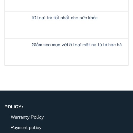
10 loại trà tốt nhất cho sức khỏe
Giảm sẹo mụn với 5 loại mặt nạ từ lá bạc hà
POLICY:
Warranty Policy
Payment policy