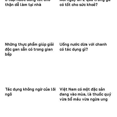
thận dễ làm tại nhà
có tốt cho sức khoẻ?
Những thực phẩm giúp giải
Uống nước dừa với chanh
độc gan sẵn có trong gian
có tác dụng gì?
bếp
Tác dụng không ngờ của lõi
Việt Nam có một đặc sản
ngô
đang vào mùa, là thuốc quý
vừa bổ máu vừa ngừa ung
thư