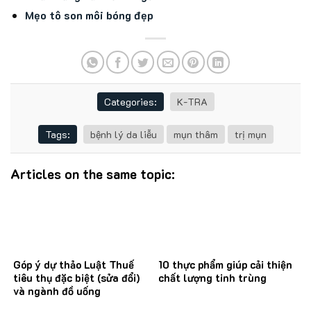
Mẹo tô son môi bóng đẹp
Categories:
K-TRA
Tags:
bệnh lý da liễu
mụn thâm
trị mụn
Articles on the same topic:
Góp ý dự thảo Luật Thuế
10 thực phẩm giúp cải thiện
tiêu thụ đặc biệt (sửa đổi)
chất lượng tinh trùng
và ngành đồ uống