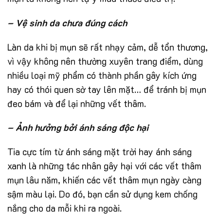
– Vệ sinh da chưa đúng cách
Làn da khi bị mụn sẽ rất nhạy cảm, dễ tổn thương,
vì vậy không nên thường xuyên trang điểm, dùng
nhiều loại mỹ phẩm có thành phần gây kích ứng
hay có thói quen sờ tay lên mặt… để tránh bị mụn
đeo bám và để lại những vết thâm.
– Ảnh hưởng bởi ánh sáng độc hại
Tia cực tím từ ánh sáng mặt trời hay ánh sáng
xanh là những tác nhân gây hại với các vết thâm
mụn lâu năm, khiến các vết thâm mụn ngày càng
sậm màu lại. Do đó, bạn cần sử dụng kem chống
nắng cho da mỗi khi ra ngoài.