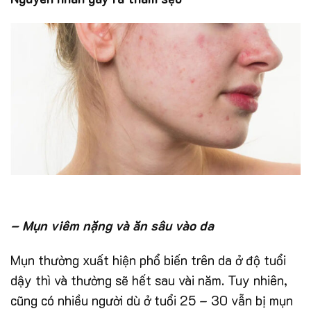
– Mụn viêm nặng và ăn sâu vào da
Mụn thường xuất hiện phổ biến trên da ở độ tuổi
dậy thì và thường sẽ hết sau vài năm. Tuy nhiên,
cũng có nhiều người dù ở tuổi 25 – 30 vẫn bị mụn