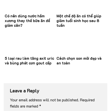
Có nên dùng nước hầm
Một chế độ ăn có thể giúp
xương thay thế bữa ăn để
giảm tuổi sinh học sau 8
giảm cân?
tuần
5 loại rau làm tăng axit uric
Cách chọn son môi đẹp và
và bùng phát cơn gout cấp
an toàn
Leave a Reply
Your email address will not be published.
Required
fields are marked
*