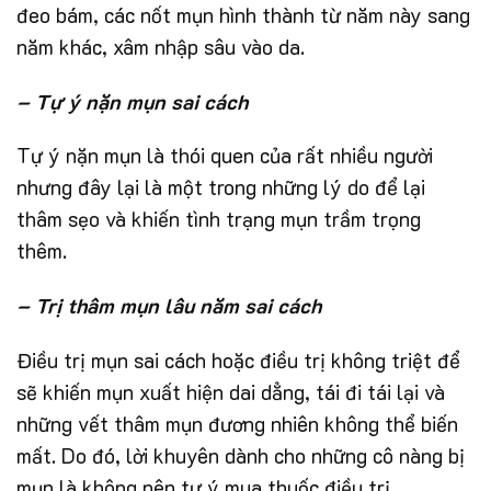
đeo bám, các nốt mụn hình thành từ năm này sang
năm khác, xâm nhập sâu vào da.
– Tự ý nặn mụn sai cách
Tự ý nặn mụn là thói quen của rất nhiều người
nhưng đây lại là một trong những lý do để lại
thâm sẹo và khiến tình trạng mụn trầm trọng
thêm.
– Trị thâm mụn lâu năm sai cách
Điều trị mụn sai cách hoặc điều trị không triệt để
sẽ khiến mụn xuất hiện dai dẳng, tái đi tái lại và
những vết thâm mụn đương nhiên không thể biến
mất. Do đó, lời khuyên dành cho những cô nàng bị
mụn là không nên tự ý mua thuốc điều trị.