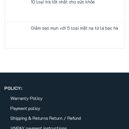
10 loại trà tốt nhất cho sức khỏe
Giảm sẹo mụn với 5 loại mặt nạ từ lá bạc hà
POLICY:
Warranty Policy
Payment policy
Shipping & Returns
Return / Refund
VNPAY payment instructions