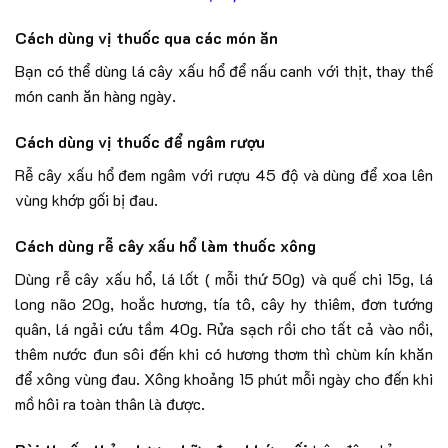
Cách dùng vị thuốc qua các món ăn
Bạn có thể dùng lá cây xấu hổ để nấu canh với thịt, thay thế
món canh ăn hàng ngày.
Cách dùng vị thuốc để ngâm rượu
Rễ cây xấu hổ đem ngâm với rượu 45 độ và dùng để xoa lên
vùng khớp gối bị đau.
Cách dùng rễ cây xấu hổ làm thuốc xông
Dùng rễ cây xấu hổ, lá lốt ( mỗi thứ 50g) và quế chi 15g, lá
long não 20g, hoắc hương, tía tô, cây hy thiêm, đơn tướng
quân, lá ngải cứu tầm 40g. Rửa sạch rồi cho tất cả vào nồi,
thêm nước đun sôi đến khi có hương thơm thì chùm kín khăn
để xông vùng đau. Xông khoảng 15 phút mỗi ngày cho đến khi
mồ hôi ra toàn thân là được.