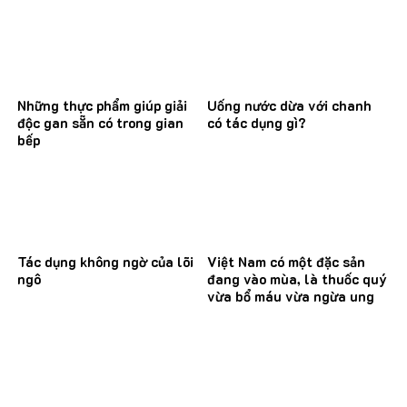
Những thực phẩm giúp giải
Uống nước dừa với chanh
độc gan sẵn có trong gian
có tác dụng gì?
bếp
Tác dụng không ngờ của lõi
Việt Nam có một đặc sản
ngô
đang vào mùa, là thuốc quý
vừa bổ máu vừa ngừa ung
thư