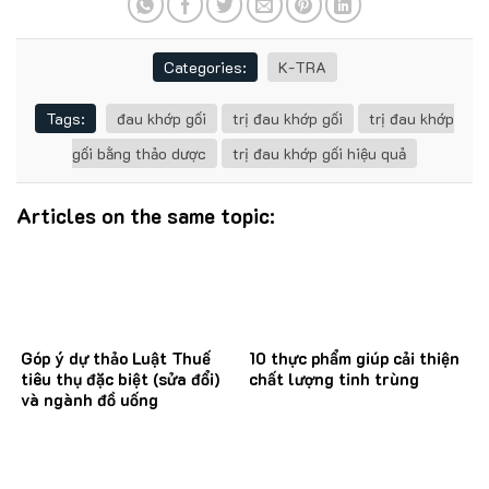
Categories:
K-TRA
Tags:
đau khớp gối
trị đau khớp gối
trị đau khớp
gối bằng thảo dược
trị đau khớp gối hiệu quả
Articles on the same topic:
Góp ý dự thảo Luật Thuế
10 thực phẩm giúp cải thiện
tiêu thụ đặc biệt (sửa đổi)
chất lượng tinh trùng
và ngành đồ uống