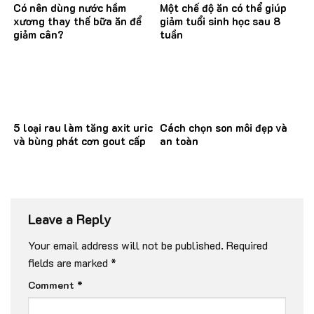
Có nên dùng nước hầm
Một chế độ ăn có thể giúp
xương thay thế bữa ăn để
giảm tuổi sinh học sau 8
giảm cân?
tuần
5 loại rau làm tăng axit uric
Cách chọn son môi đẹp và
và bùng phát cơn gout cấp
an toàn
Leave a Reply
Your email address will not be published.
Required
fields are marked
*
Comment
*