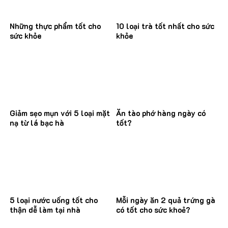
Những thực phẩm tốt cho
10 loại trà tốt nhất cho sức
sức khỏe
khỏe
Giảm sẹo mụn với 5 loại mặt
Ăn tào phớ hàng ngày có
nạ từ lá bạc hà
tốt?
5 loại nước uống tốt cho
Mỗi ngày ăn 2 quả trứng gà
thận dễ làm tại nhà
có tốt cho sức khoẻ?