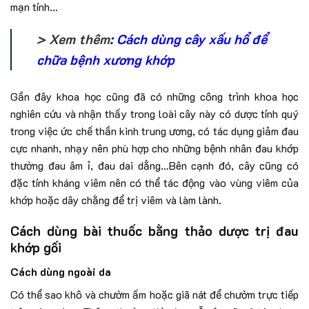
mạn tính…
> Xem thêm
:
Cách dùng cây xấu hổ để
chữa bệnh xương khớp
Gần đây khoa học cũng đã có những công trình khoa học
nghiên cứu và nhận thấy trong loài cây này có dược tính quý
trong việc ức chế thần kinh trung ương, có tác dụng giảm đau
cực nhanh, nhạy nên phù hợp cho những bệnh nhân đau khớp
thường đau âm ỉ, đau dai dẳng…Bên cạnh đó, cây cũng có
đặc tính kháng viêm nên có thể tác động vào vùng viêm của
khớp hoặc dây chằng để trị viêm và làm lành.
Cách dùng bài thuốc bằng thảo dược trị đau
khớp gối
Cách dùng ngoài da
Có thể sao khô và chườm ấm hoặc giã nát để chườm trực tiếp