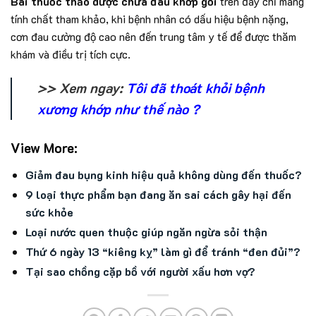
Bài thuốc thảo dược chữa đau khớp gối
trên đây chỉ mang
tính chất tham khảo, khi bệnh nhân có dấu hiệu bệnh nặng,
cơn đau cường độ cao nên đến trung tâm y tế để được thăm
khám và điều trị tích cực.
>> Xem ngay:
Tôi đã thoát khỏi bệnh
xương khớp như thế nào ?
View More:
Giảm đau bụng kinh hiệu quả không dùng đến thuốc?
9 loại thực phẩm bạn đang ăn sai cách gây hại đến
sức khỏe
Loại nước quen thuộc giúp ngăn ngừa sỏi thận
Thứ 6 ngày 13 “kiêng kỵ” làm gì để tránh “đen đủi”?
Tại sao chồng cặp bồ với người xấu hơn vợ?