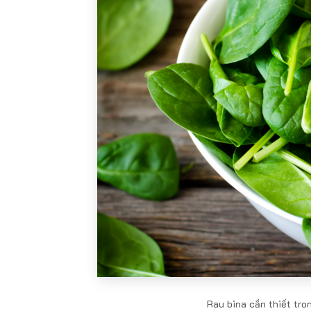
Rau bina cần thiết tro