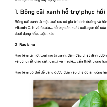
1. Bông cải xanh
hỗ trợ phục hồi
Bông cải xanh là một loại rau có giá trị dinh dưỡng và h
vitamin C, K và folate… hỗ trợ sản xuất collagen để sửa
dưới dạng hấp, luộc, xào.
2. Rau bina
Rau bina là một loại rau lá xanh, đậm đặc chất dinh dưỡ
và cũng rất giàu sắt, canxi và magiê… cần thiết trong ho
Rau bina có thể dễ dàng được đưa vào chế độ ăn uống hàn