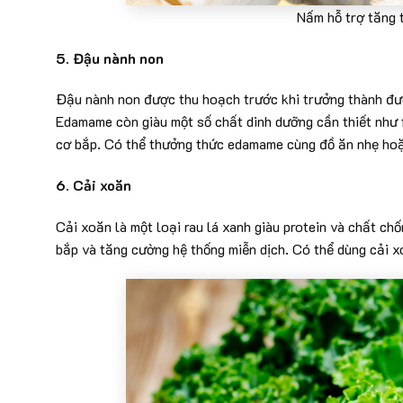
Nấm hỗ trợ tăng 
5. Đậu nành non
Đậu nành non được thu hoạch trước khi trưởng thành đượ
Edamame còn giàu một số chất dinh dưỡng cần thiết như 
cơ bắp. Có thể thưởng thức edamame cùng đồ ăn nhẹ ho
6. Cải xoăn
Cải xoăn là một loại rau lá xanh giàu protein và chất chố
bắp và tăng cường hệ thống miễn dịch. Có thể dùng cải 