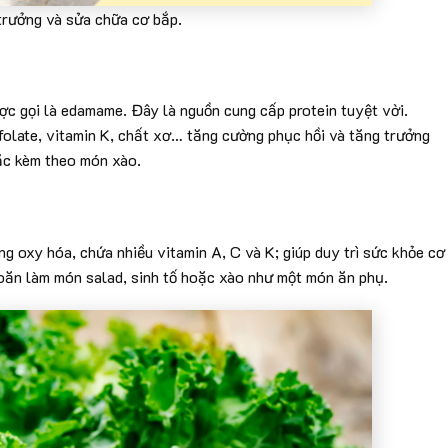
trưởng và sửa chữa cơ bắp.
c gọi là edamame. Đây là nguồn cung cấp protein tuyệt vời.
folate, vitamin K, chất xơ… tăng cường phục hồi và tăng trưởng
ặc kèm theo món xào.
ng oxy hóa, chứa nhiều vitamin A, C và K; giúp duy trì sức khỏe cơ
xoăn làm món salad, sinh tố hoặc xào như một món ăn phụ.