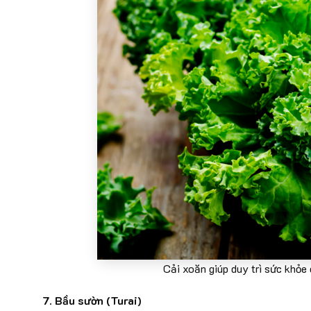
Cải xoăn giúp duy trì sức khỏe
7. Bầu sườn (Turai)