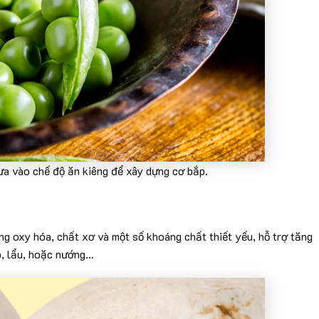
a vào chế độ ăn kiêng để xây dựng cơ bắp.
g oxy hóa, chất xơ và một số khoáng chất thiết yếu, hỗ trợ tăng
o, lẩu, hoặc nướng…