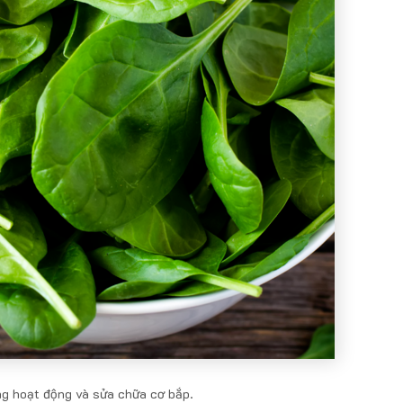
ng hoạt động và sửa chữa cơ bắp.