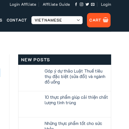
Login Affiliate
Affiliate Guide
Login
S
CONTACT
CART
NEW POSTS
Góp ý dự thảo Luật Thuế tiêu
thụ đặc biệt (sửa đổi) và ngành
đồ uống
10 thực phẩm giúp cải thiện chất
lượng tinh trùng
Những thực phẩm tốt cho sức
khỏe