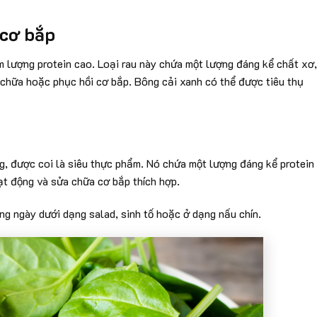
 cơ bắp
àm lượng protein cao. Loại rau này chứa một lượng đáng kể chất xơ,
 chữa hoặc phục hồi cơ bắp. Bông cải xanh có thể được tiêu thụ
ng, được coi là siêu thực phẩm. Nó chứa một lượng đáng kể protein
ạt động và sửa chữa cơ bắp thích hợp.
g ngày dưới dạng salad, sinh tố hoặc ở dạng nấu chín.