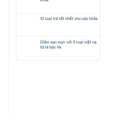
10 loại trà tốt nhất cho sức khỏe
Giảm sẹo mụn với 5 loại mặt nạ
từ lá bạc hà