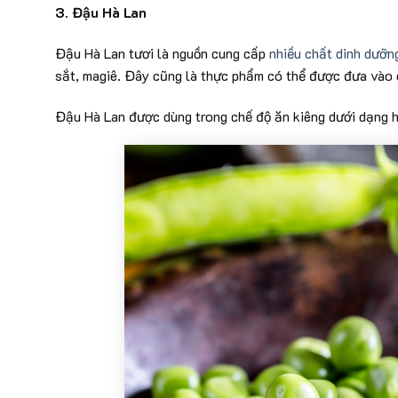
3. Đậu Hà Lan
Đậu Hà Lan tươi là nguồn cung cấp
nhiều chất dinh dưỡn
sắt, magiê. Đây cũng là thực phẩm có thể được đưa vào 
Đậu Hà Lan được dùng trong chế độ ăn kiêng dưới dạng 