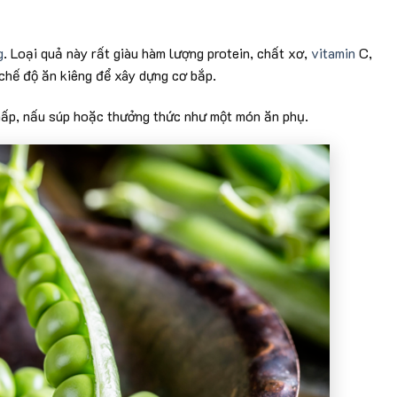
g
. Loại quả này rất giàu hàm lượng protein, chất xơ,
vitamin
C,
chế độ ăn kiêng để xây dựng cơ bắp.
hấp, nấu súp hoặc thưởng thức như một món ăn phụ.