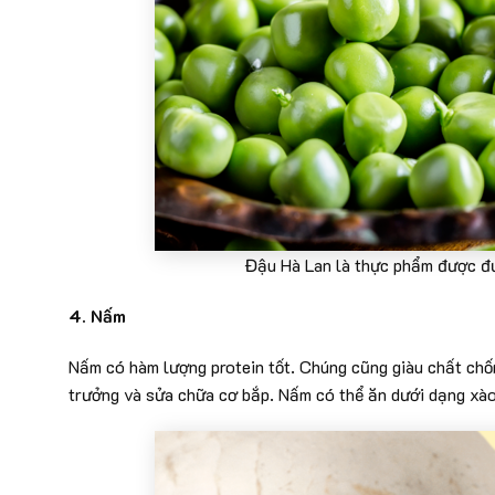
Đậu Hà Lan là thực phẩm được đư
4. Nấm
Nấm có hàm lượng protein tốt. Chúng cũng giàu chất chốn
trưởng và sửa chữa cơ bắp. Nấm có thể ăn dưới dạng xà