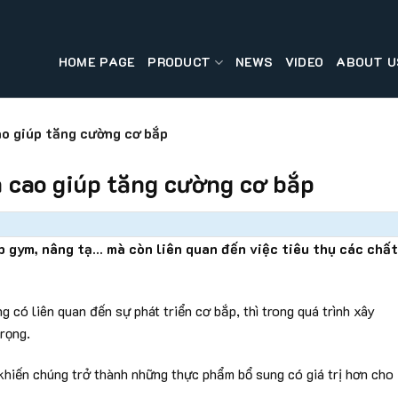
HOME PAGE
PRODUCT
NEWS
VIDEO
ABOUT U
ao giúp tăng cường cơ bắp
n cao giúp tăng cường cơ bắp
p gym, nâng tạ… mà còn liên quan đến việc tiêu thụ các chất
g có liên quan đến sự phát triển cơ bắp, thì trong quá trình xây
rọng.
 khiến chúng trở thành những thực phẩm bổ sung có giá trị hơn cho