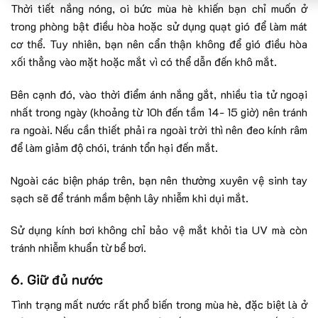
Thời tiết nắng nóng, oi bức mùa hè khiến bạn chỉ muốn ở
trong phòng bật điều hòa hoặc sử dụng quạt gió để làm mát
cơ thể. Tuy nhiên, bạn nên cẩn thận không để gió điều hòa
xối thẳng vào mặt hoặc mắt vì có thể dẫn đến khô mắt.
Bên cạnh đó, vào thời điểm ánh nắng gắt, nhiều tia tử ngoại
nhất trong ngày (khoảng từ 10h đến tầm 14- 15 giờ) nên tránh
ra ngoài. Nếu cần thiết phải ra ngoài trời thì nên đeo kính râm
để làm giảm độ chói, tránh tổn hại đến mắt.
Ngoài các biện pháp trên, bạn nên thường xuyên vệ sinh tay
sạch sẽ để tránh mầm bệnh lây nhiễm khi dụi mắt.
Sử dụng kính bơi không chỉ bảo vệ mắt khỏi tia UV mà còn
tránh nhiễm khuẩn từ bể bơi.
6. Giữ đủ nước
Tình trạng mất nước rất phổ biến trong mùa hè, đặc biệt là ở