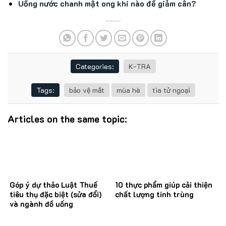
Uống nước chanh mật ong khi nào để giảm cân?
Categories:
K-TRA
Tags:
bảo vệ mắt
mùa hè
tia tử ngoại
Articles on the same topic:
Góp ý dự thảo Luật Thuế
10 thực phẩm giúp cải thiện
tiêu thụ đặc biệt (sửa đổi)
chất lượng tinh trùng
và ngành đồ uống