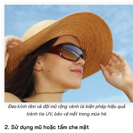
Đeo kính râm và đội mũ rộng vành là biện pháp hiệu quả
tránh tia UV, bảo vệ mắt trong mùa hè.
2. Sử dụng mũ hoặc tấm che mặt