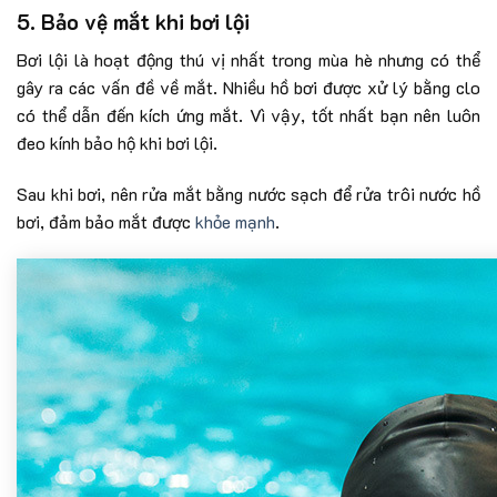
5. Bảo vệ mắt khi bơi lội
Bơi lội là hoạt động thú vị nhất trong mùa hè nhưng có thể
gây ra các vấn đề về mắt. Nhiều hồ bơi được xử lý bằng clo
có thể dẫn đến kích ứng mắt. Vì vậy, tốt nhất bạn nên luôn
đeo kính bảo hộ khi bơi lội.
Sau khi bơi, nên rửa mắt bằng nước sạch để rửa trôi nước hồ
bơi, đảm bảo mắt được
khỏe mạnh
.