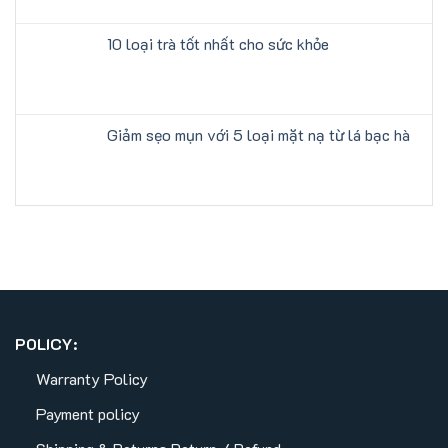
10 loại trà tốt nhất cho sức khỏe
Giảm sẹo mụn với 5 loại mặt nạ từ lá bạc hà
POLICY:
Warranty Policy
Payment policy