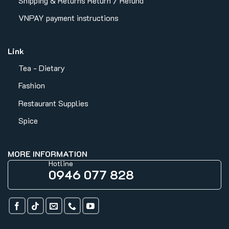
Shipping & Returns
Return / Refund
VNPAY payment instructions
Link
Tea - Dietary
Fashion
Restaurant Supplies
Spice
MORE INFORMATION
Hotline
0946 077 828