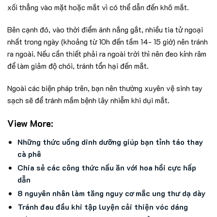
xối thẳng vào mặt hoặc mắt vì có thể dẫn đến khô mắt.
Bên cạnh đó, vào thời điểm ánh nắng gắt, nhiều tia tử ngoại
nhất trong ngày (khoảng từ 10h đến tầm 14- 15 giờ) nên tránh
ra ngoài. Nếu cần thiết phải ra ngoài trời thì nên đeo kính râm
để làm giảm độ chói, tránh tổn hại đến mắt.
Ngoài các biện pháp trên, bạn nên thường xuyên vệ sinh tay
sạch sẽ để tránh mầm bệnh lây nhiễm khi dụi mắt.
View More:
Những thức uống dinh dưỡng giúp bạn tỉnh táo thay
cà phê
Chia sẻ các công thức nấu ăn với hoa hồi cực hấp
dẫn
8 nguyên nhân làm tăng nguy cơ mắc ung thư dạ dày
Tránh đau đầu khi tập luyện cải thiện vóc dáng