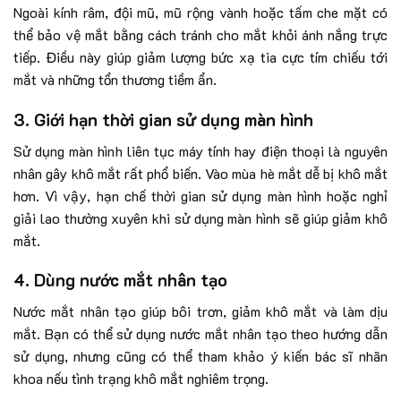
Ngoài kính râm, đội mũ, mũ rộng vành hoặc tấm che mặt có
thể bảo vệ mắt bằng cách tránh cho mắt khỏi ánh nắng trực
tiếp. Điều này giúp giảm lượng bức xạ tia cực tím chiếu tới
mắt và những tổn thương tiềm ẩn.
3. Giới hạn thời gian sử dụng màn hình
Sử dụng màn hình liên tục máy tính hay điện thoại là nguyên
nhân gây khô mắt rất phổ biến. Vào mùa hè mắt dễ bị khô mắt
hơn. Vì vậy, hạn chế thời gian sử dụng màn hình hoặc nghỉ
giải lao thường xuyên khi sử dụng màn hình sẽ giúp giảm khô
mắt.
4. Dùng nước mắt nhân tạo
Nước mắt nhân tạo giúp bôi trơn, giảm khô mắt và làm dịu
mắt. Bạn có thể sử dụng nước mắt nhân tạo theo hướng dẫn
sử dụng, nhưng cũng có thể tham khảo ý kiến bác sĩ nhãn
khoa nếu tình trạng khô mắt nghiêm trọng.