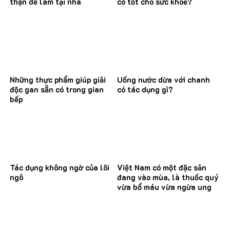
thận dễ làm tại nhà
có tốt cho sức khoẻ?
Những thực phẩm giúp giải
Uống nước dừa với chanh
độc gan sẵn có trong gian
có tác dụng gì?
bếp
Tác dụng không ngờ của lõi
Việt Nam có một đặc sản
ngô
đang vào mùa, là thuốc quý
vừa bổ máu vừa ngừa ung
thư