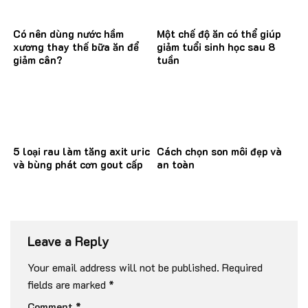
Có nên dùng nước hầm
Một chế độ ăn có thể giúp
xương thay thế bữa ăn để
giảm tuổi sinh học sau 8
giảm cân?
tuần
5 loại rau làm tăng axit uric
Cách chọn son môi đẹp và
và bùng phát cơn gout cấp
an toàn
Leave a Reply
Your email address will not be published.
Required
fields are marked
*
Comment
*