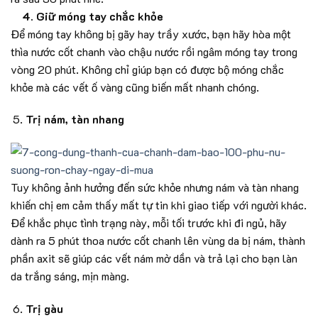
4. Giữ móng tay chắc khỏe
Để móng tay không bị gãy hay trầy xước, bạn hãy hòa một
thìa nước cốt chanh vào chậu nước rồi ngâm móng tay trong
vòng 20 phút. Không chỉ giúp bạn có được bộ móng chắc
khỏe mà các vết ố vàng cũng biến mất nhanh chóng.
Trị nám, tàn nhang
Tuy không ảnh hưởng đến sức khỏe nhưng nám và tàn nhang
khiến chị em cảm thấy mất tự tin khi giao tiếp với người khác.
Để khắc phục tình trạng này, mỗi tối trước khi đi ngủ, hãy
dành ra 5 phút thoa nước cốt chanh lên vùng da bị nám, thành
phần axit sẽ giúp các vết nám mờ dần và trả lại cho bạn làn
da trắng sáng, mịn màng.
Trị gàu