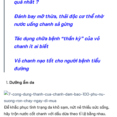
quả nhất ?
Đánh bay mỡ thừa, thải độc cơ thể nhờ
nước uống chanh sả gừng
Tác dụng chữa bệnh “thần kỳ” của vỏ
chanh ít ai biết
Vỏ chanh nạo tốt cho người bệnh tiểu
đường
Dưỡng ẩm da
Để khắc phục tình trạng da khô sạm, nứt nẻ thiếu sức sống,
hãy trộn nước cốt chanh với dầu dừa theo tỉ lệ bằng nhau.