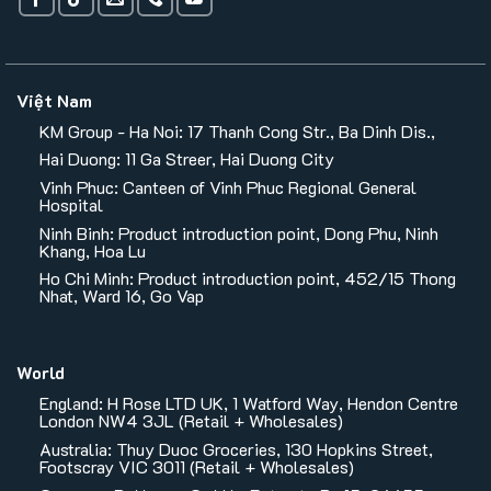
Việt Nam
KM Group - Ha Noi: 17 Thanh Cong Str., Ba Dinh Dis.,
Hai Duong: 11 Ga Streer, Hai Duong City
Vinh Phuc: Canteen of Vinh Phuc Regional General
Hospital
Ninh Binh: Product introduction point, Dong Phu, Ninh
Khang, Hoa Lu
Ho Chi Minh: Product introduction point, 452/15 Thong
Nhat, Ward 16, Go Vap
World
England: H Rose LTD UK, 1 Watford Way, Hendon Centre
London NW4 3JL (Retail + Wholesales)
Australia: Thuy Duoc Groceries, 130 Hopkins Street,
Footscray VIC 3011 (Retail + Wholesales)