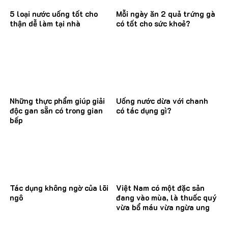
5 loại nước uống tốt cho
Mỗi ngày ăn 2 quả trứng gà
thận dễ làm tại nhà
có tốt cho sức khoẻ?
Những thực phẩm giúp giải
Uống nước dừa với chanh
độc gan sẵn có trong gian
có tác dụng gì?
bếp
Tác dụng không ngờ của lõi
Việt Nam có một đặc sản
ngô
đang vào mùa, là thuốc quý
vừa bổ máu vừa ngừa ung
thư