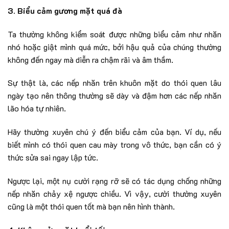
3. Biểu cảm gương mặt quá đà
Ta thường không kiểm soát được những biểu cảm như nhăn
nhó hoặc giật mình quá mức, bởi hậu quả của chúng thường
không đến ngay mà diễn ra chậm rãi và âm thầm.
Sự thật là, các nếp nhăn trên khuôn mặt do thói quen lâu
ngày tạo nên thông thường sẽ dày và đậm hơn các nếp nhăn
lão hóa tự nhiên.
Hãy thường xuyên chú ý đến biểu cảm của bạn. Ví dụ, nếu
biết mình có thói quen cau mày trong vô thức, bạn cần có ý
thức sửa sai ngay lập tức.
Ngược lại, một nụ cười rạng rỡ sẽ có tác dụng chống những
nếp nhăn chảy xệ ngược chiều. Vì vậy, cười thường xuyên
cũng là một thói quen tốt mà bạn nên hình thành.