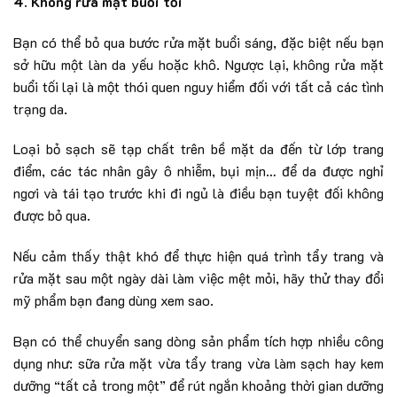
4. Không rửa mặt buổi tối
Bạn có thể bỏ qua bước rửa mặt buổi sáng, đặc biệt nếu bạn
sở hữu một làn da yếu hoặc khô. Ngược lại, không rửa mặt
buổi tối lại là một thói quen nguy hiểm đối với tất cả các tình
trạng da.
Loại bỏ sạch sẽ tạp chất trên bề mặt da đến từ lớp trang
điểm, các tác nhân gây ô nhiễm, bụi mịn… để da được nghỉ
ngơi và tái tạo trước khi đi ngủ là điều bạn tuyệt đối không
được bỏ qua.
Nếu cảm thấy thật khó để thực hiện quá trình tẩy trang và
rửa mặt sau một ngày dài làm việc mệt mỏi, hãy thử thay đổi
mỹ phẩm bạn đang dùng xem sao.
Bạn có thể chuyển sang dòng sản phẩm tích hợp nhiều công
dụng như: sữa rửa mặt vừa tẩy trang vừa làm sạch hay kem
dưỡng “tất cả trong một” để rút ngắn khoảng thời gian dưỡng