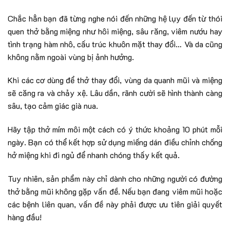
Chắc hẳn bạn đã từng nghe nói đến những hệ lụy đến từ thói
quen thở bằng miệng như hôi miệng, sâu răng, viêm nướu hay
tình trạng hàm nhô, cấu trúc khuôn mặt thay đổi… Và da cũng
không nằm ngoài vùng bị ảnh hưởng.
Khi các cơ dùng để thở thay đổi, vùng da quanh mũi và miệng
sẽ căng ra và chảy xệ. Lâu dần, rãnh cười sẽ hình thành càng
sâu, tạo cảm giác già nua.
Hãy tập thở mím môi một cách có ý thức khoảng 10 phút mỗi
ngày. Bạn có thể kết hợp sử dụng miếng dán điều chỉnh chống
hở miệng khi đi ngủ để nhanh chóng thấy kết quả.
Tuy nhiên, sản phẩm này chỉ dành cho những người có đường
thở bằng mũi không gặp vấn đề. Nếu bạn đang viêm mũi hoặc
các bệnh liên quan, vấn đề này phải được ưu tiên giải quyết
hàng đầu!