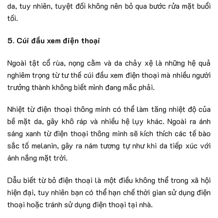
da, tuy nhiên, tuyệt đối không nên bỏ qua bước rửa mặt buổi
tối.
5. Cúi đầu xem điện thoại
Ngoài tật cổ rùa, nọng cằm và da chảy xệ là những hệ quả
nghiêm trọng từ tư thế cúi đầu xem điện thoại mà nhiều người
trưởng thành không biết mình đang mắc phải.
Nhiệt từ điện thoại thông minh có thể làm tăng nhiệt độ của
bề mặt da, gây khô ráp và nhiều hệ lụy khác. Ngoài ra ánh
sáng xanh từ điện thoại thông minh sẽ kích thích các tế bào
sắc tố melanin, gây ra nám tương tự như khi da tiếp xúc với
ánh nắng mặt trời.
Dẫu biết từ bỏ điện thoại là một điều không thể trong xã hội
hiện đại, tuy nhiên bạn có thể hạn chế thời gian sử dụng điện
thoại hoặc tránh sử dụng điện thoại tại nhà.