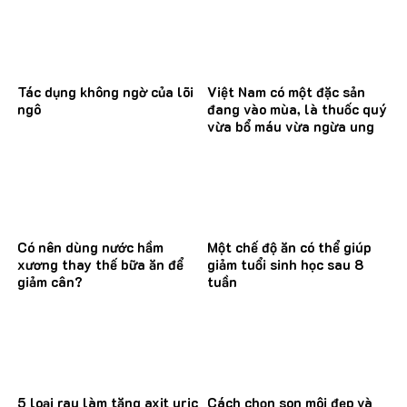
Tác dụng không ngờ của lõi
Việt Nam có một đặc sản
ngô
đang vào mùa, là thuốc quý
vừa bổ máu vừa ngừa ung
thư
Có nên dùng nước hầm
Một chế độ ăn có thể giúp
xương thay thế bữa ăn để
giảm tuổi sinh học sau 8
giảm cân?
tuần
5 loại rau làm tăng axit uric
Cách chọn son môi đẹp và