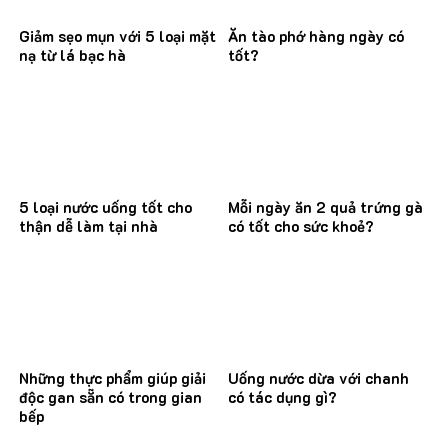
Giảm sẹo mụn với 5 loại mặt
Ăn tào phớ hàng ngày có
nạ từ lá bạc hà
tốt?
5 loại nước uống tốt cho
Mỗi ngày ăn 2 quả trứng gà
thận dễ làm tại nhà
có tốt cho sức khoẻ?
Những thực phẩm giúp giải
Uống nước dừa với chanh
độc gan sẵn có trong gian
có tác dụng gì?
bếp