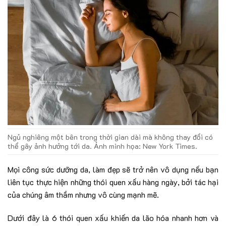
Ngủ nghiêng một bên trong thời gian dài mà không thay đổi có
thể gây ảnh hưởng tới da. Ảnh minh họa: New York Times.
Mọi công sức dưỡng da, làm đẹp sẽ trở nên vô dụng nếu bạn
liên tục thực hiện những thói quen xấu hàng ngày, bởi tác hại
của chúng âm thầm nhưng vô cùng mạnh mẽ.
Dưới đây là 6 thói quen xấu khiến da lão hóa nhanh hơn và