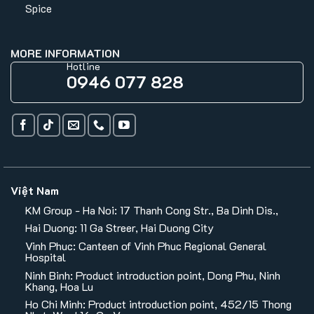
Spice
MORE INFORMATION
Hotline
0946 077 828
Việt Nam
KM Group - Ha Noi: 17 Thanh Cong Str., Ba Dinh Dis.,
Hai Duong: 11 Ga Streer, Hai Duong City
Vinh Phuc: Canteen of Vinh Phuc Regional General
Hospital
Ninh Binh: Product introduction point, Dong Phu, Ninh
Khang, Hoa Lu
Ho Chi Minh: Product introduction point, 452/15 Thong