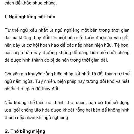
cách để khắc phục chúng.
1. Ngủ nghiêng một bên
Tư thế ngủ xấu nhất là ngủ nghiêng một bên trong thời gian
dài mà không thay đổi. Do một bên mặt luôn được áp vào gối,
nên đây là cơ hội hoàn hảo để các nếp nhăn hiện hữu. Tệ hơn,
các nếp nhăn này thường không dễ dàng tiêu biến bởi chúng
đã được hình thành do bị đè nén trong thời gian dài.
Chuyên gia khuyên rằng biện pháp tốt nhất là đổi thành tư thế
ngủ nằm ngửa. Tuy nhiên, biện pháp này tương đối khó và mất
nhiều thời gian để thay đổi.
Nếu không thể biến nó thành thói quen, bạn có thể sử dụng
loại gối chống lão hóa được khoét rỗng hai bên để không hình
thành nếp nhăn khi ngủ nghiêng
2. Thở bằng miệng