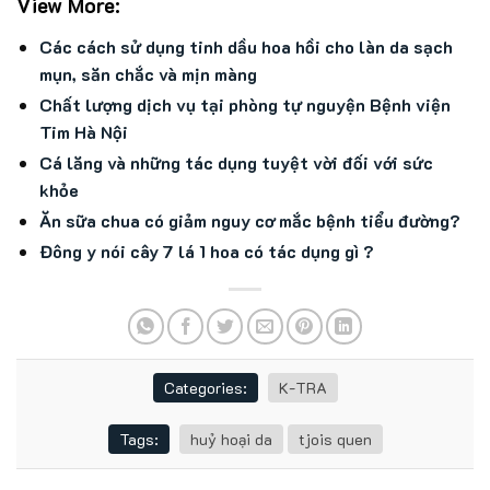
View More:
Các cách sử dụng tinh dầu hoa hồi cho làn da sạch
mụn, săn chắc và mịn màng
Chất lượng dịch vụ tại phòng tự nguyện Bệnh viện
Tim Hà Nội
Cá lăng và những tác dụng tuyệt vời đối với sức
khỏe
Ăn sữa chua có giảm nguy cơ mắc bệnh tiểu đường?
Đông y nói cây 7 lá 1 hoa có tác dụng gì ?
Categories:
K-TRA
Tags:
huỷ hoại da
tjois quen