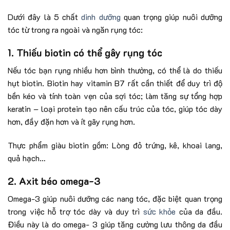
Dưới đây là 5 chất
dinh dưỡng
quan trọng giúp nuôi dưỡng
tóc từ trong ra ngoài và ngăn rụng tóc:
1. Thiếu biotin có thể gây rụng tóc
Nếu tóc bạn rụng nhiều hơn bình thường, có thể là do thiếu
hụt biotin. Biotin hay vitamin B7 rất cần thiết để duy trì độ
bền kéo và tính toàn vẹn của sợi tóc; làm tăng sự tổng hợp
keratin – loại protein tạo nên cấu trúc của tóc, giúp tóc dày
hơn, đầy đặn hơn và ít gãy rụng hơn.
Thực phẩm giàu biotin gồm: Lòng đỏ trứng, kê, khoai lang,
quả hạch…
2. Axit béo omega-3
Omega-3 giúp nuôi dưỡng các nang tóc, đặc biệt quan trọng
trong việc hỗ trợ tóc dày và duy trì
sức khỏe
của da đầu.
Điều này là do omega- 3 giúp tăng cường lưu thông da đầu