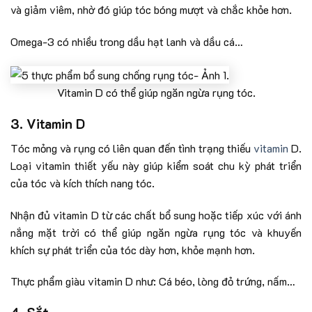
và giảm viêm, nhờ đó giúp tóc bóng mượt và chắc khỏe hơn.
Omega-3 có nhiều trong dầu hạt lanh và dầu cá…
Vitamin D có thể giúp ngăn ngừa rụng tóc.
3. Vitamin D
Tóc mỏng và rụng có liên quan đến tình trạng thiếu
vitamin
D.
Loại vitamin thiết yếu này giúp kiểm soát chu kỳ phát triển
của tóc và kích thích nang tóc.
Nhận đủ vitamin D từ các chất bổ sung hoặc tiếp xúc với ánh
nắng mặt trời có thể giúp ngăn ngừa rụng tóc và khuyến
khích sự phát triển của tóc dày hơn, khỏe mạnh hơn.
Thực phẩm giàu vitamin D như: Cá béo, lòng đỏ trứng, nấm…