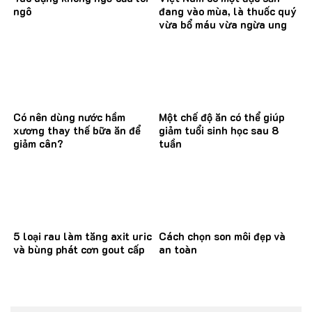
ngô
đang vào mùa, là thuốc quý
vừa bổ máu vừa ngừa ung
thư
Có nên dùng nước hầm
Một chế độ ăn có thể giúp
xương thay thế bữa ăn để
giảm tuổi sinh học sau 8
giảm cân?
tuần
5 loại rau làm tăng axit uric
Cách chọn son môi đẹp và
và bùng phát cơn gout cấp
an toàn