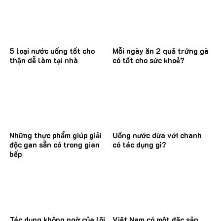
5 loại nước uống tốt cho
Mỗi ngày ăn 2 quả trứng gà
thận dễ làm tại nhà
có tốt cho sức khoẻ?
Những thực phẩm giúp giải
Uống nước dừa với chanh
độc gan sẵn có trong gian
có tác dụng gì?
bếp
Tác dụng không ngờ của lõi
Việt Nam có một đặc sản