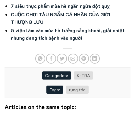
7 siêu thực phẩm mùa hè ngăn ngừa đột quỵ
CUỘC CHƠI TÀU NGẦM CÁ NHÂN CỦA GIỚI
THƯỢNG LƯU
5 việc làm vào mùa hè tưởng sảng khoái, giải nhiệt
nhưng đang tích bệnh vào người
Categories:
K-TRA
Tags:
rụng tóc
Articles on the same topic: