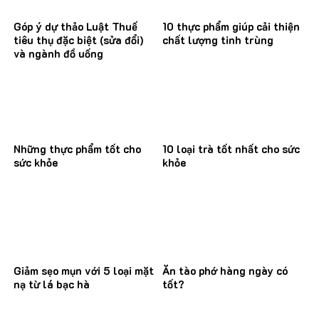
Góp ý dự thảo Luật Thuế
10 thực phẩm giúp cải thiện
tiêu thụ đặc biệt (sửa đổi)
chất lượng tinh trùng
và ngành đồ uống
Những thực phẩm tốt cho
10 loại trà tốt nhất cho sức
sức khỏe
khỏe
Giảm sẹo mụn với 5 loại mặt
Ăn tào phớ hàng ngày có
nạ từ lá bạc hà
tốt?