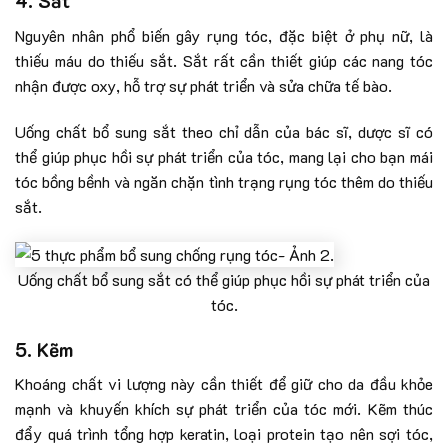
4. Sắt
Nguyên nhân phổ biến gây rụng tóc, đặc biệt ở phụ nữ, là
thiếu máu do thiếu sắt. Sắt rất cần thiết giúp các nang tóc
nhận được oxy, hỗ trợ sự phát triển và sửa chữa tế bào.
Uống chất bổ sung sắt theo chỉ dẫn của bác sĩ, dược sĩ có
thể giúp phục hồi sự phát triển của tóc, mang lại cho bạn mái
tóc bồng bềnh và ngăn chặn tình trạng rụng tóc thêm do thiếu
sắt.
Uống chất bổ sung sắt có thể giúp phục hồi sự phát triển của
tóc.
5. Kẽm
Khoáng chất vi lượng này cần thiết để giữ cho da đầu khỏe
mạnh và khuyến khích sự phát triển của tóc mới. Kẽm thúc
đẩy quá trình tổng hợp keratin, loại protein tạo nên sợi tóc,