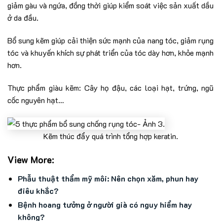
giảm gàu và ngứa, đồng thời giúp kiểm soát việc sản xuất dầu
ở da đầu.
Bổ sung kẽm giúp cải thiện sức mạnh của nang tóc, giảm rụng
tóc và khuyến khích sự phát triển của tóc dày hơn, khỏe mạnh
hơn.
Thực phẩm giàu kẽm: Cây họ đậu, các loại hạt, trứng, ngũ
cốc nguyên hạt…
Kẽm thúc đẩy quá trình tổng hợp keratin.
View More:
Phẫu thuật thẩm mỹ môi: Nên chọn xăm, phun hay
điêu khắc?
Bệnh hoang tưởng ở người già có nguy hiểm hay
không?