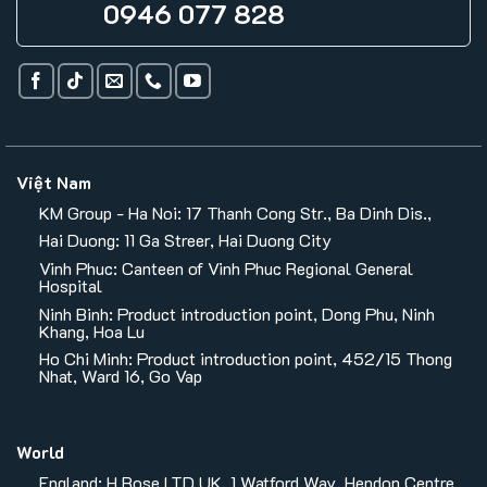
0946 077 828
Việt Nam
KM Group - Ha Noi: 17 Thanh Cong Str., Ba Dinh Dis.,
Hai Duong: 11 Ga Streer, Hai Duong City
Vinh Phuc: Canteen of Vinh Phuc Regional General
Hospital
Ninh Binh: Product introduction point, Dong Phu, Ninh
Khang, Hoa Lu
Ho Chi Minh: Product introduction point, 452/15 Thong
Nhat, Ward 16, Go Vap
World
England: H Rose LTD UK, 1 Watford Way, Hendon Centre