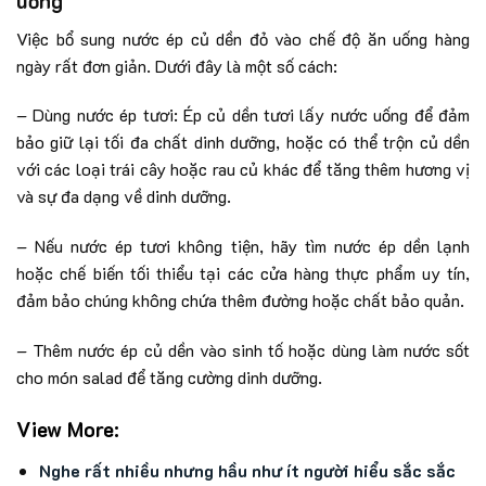
uống
Việc bổ sung nước ép củ dền đỏ vào chế độ ăn uống hàng
ngày rất đơn giản. Dưới đây là một số cách:
– Dùng nước ép tươi: Ép củ dền tươi lấy nước uống để đảm
bảo giữ lại tối đa chất dinh dưỡng, hoặc có thể trộn củ dền
với các loại trái cây hoặc rau củ khác để tăng thêm hương vị
và sự đa dạng về dinh dưỡng.
– Nếu nước ép tươi không tiện, hãy tìm nước ép dền lạnh
hoặc chế biến tối thiểu tại các cửa hàng thực phẩm uy tín,
đảm bảo chúng không chứa thêm đường hoặc chất bảo quản.
– Thêm nước ép củ dền vào sinh tố hoặc dùng làm nước sốt
cho món salad để tăng cường dinh dưỡng.
View More:
Nghe rất nhiều nhưng hầu như ít người hiểu sắc sắc