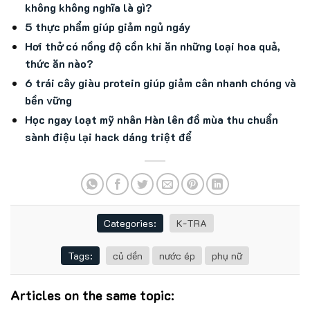
không không nghĩa là gì?
5 thực phẩm giúp giảm ngủ ngáy
Hơi thở có nồng độ cồn khi ăn những loại hoa quả,
thức ăn nào?
6 trái cây giàu protein giúp giảm cân nhanh chóng và
bền vững
Học ngay loạt mỹ nhân Hàn lên đồ mùa thu chuẩn
sành điệu lại hack dáng triệt để
Categories:
K-TRA
Tags:
củ dền
nước ép
phụ nữ
Articles on the same topic: