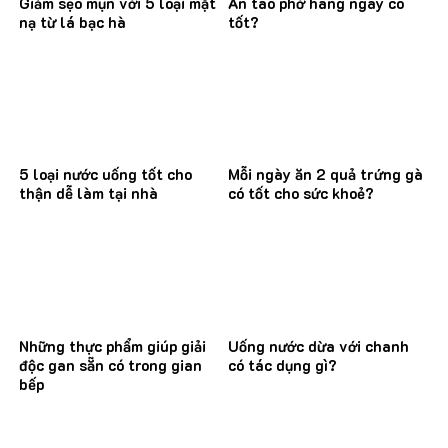
Giảm sẹo mụn với 5 loại mặt
Ăn tào phớ hàng ngày có
nạ từ lá bạc hà
tốt?
5 loại nước uống tốt cho
Mỗi ngày ăn 2 quả trứng gà
thận dễ làm tại nhà
có tốt cho sức khoẻ?
Những thực phẩm giúp giải
Uống nước dừa với chanh
độc gan sẵn có trong gian
có tác dụng gì?
bếp