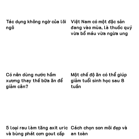
Tác dụng không ngờ của lõi
Việt Nam có một đặc sản
ngô
đang vào mùa, là thuốc quý
vừa bổ máu vừa ngừa ung
thư
Có nên dùng nước hầm
Một chế độ ăn có thể giúp
xương thay thế bữa ăn để
giảm tuổi sinh học sau 8
giảm cân?
tuần
5 loại rau làm tăng axit uric
Cách chọn son môi đẹp và
và bùng phát cơn gout cấp
an toàn