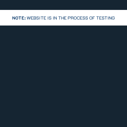
NOTE:
WEBSITE IS IN THE PROCESS OF TESTING