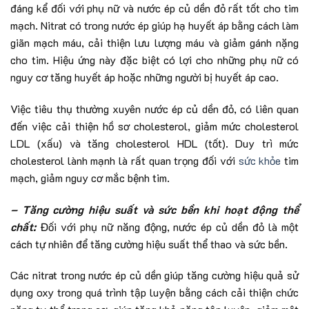
đáng kể đối với phụ nữ và nước ép củ dền đỏ rất tốt cho tim
mạch. Nitrat có trong nước ép giúp hạ huyết áp bằng cách làm
giãn mạch máu, cải thiện lưu lượng máu và giảm gánh nặng
cho tim. Hiệu ứng này đặc biệt có lợi cho những phụ nữ có
nguy cơ tăng huyết áp hoặc những người bị huyết áp cao.
Việc tiêu thụ thường xuyên nước ép củ dền đỏ, có liên quan
đến việc cải thiện hồ sơ cholesterol, giảm mức cholesterol
LDL (xấu) và tăng cholesterol HDL (tốt). Duy trì mức
cholesterol lành mạnh là rất quan trọng đối với
sức khỏe
tim
mạch, giảm nguy cơ mắc bệnh tim.
– Tăng cường hiệu suất và sức bền khi hoạt động thể
chất:
Đối với phụ nữ năng động, nước ép củ dền đỏ là một
cách tự nhiên để tăng cường hiệu suất thể thao và sức bền.
Các nitrat trong nước ép củ dền giúp tăng cường hiệu quả sử
dụng oxy trong quá trình tập luyện bằng cách cải thiện chức