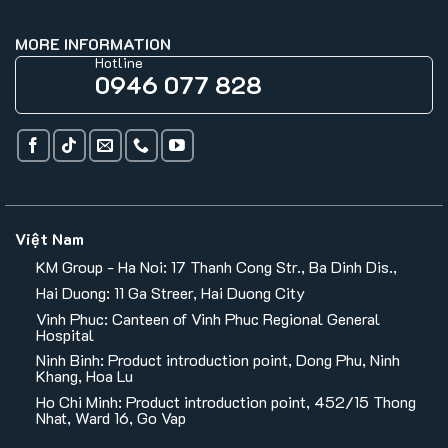
MORE INFORMATION
Hotline
0946 077 828
Việt Nam
KM Group - Ha Noi: 17 Thanh Cong Str., Ba Dinh Dis.,
Hai Duong: 11 Ga Streer, Hai Duong City
Vinh Phuc: Canteen of Vinh Phuc Regional General
Hospital
Ninh Binh: Product introduction point, Dong Phu, Ninh
Khang, Hoa Lu
Ho Chi Minh: Product introduction point, 452/15 Thong
Nhat, Ward 16, Go Vap