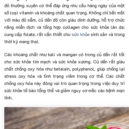
đỏ thường xuyên có thể đáp ứng nhu cầu hàng ngày của một
số loại vitamin và khoáng chất quan trọng. Không chỉ bắt mắt
với màu đỏ sẫm, củ dền đỏ còn giàu dinh dưỡng, hỗ trợ chức
năng miễn dịch và tổng hợp collagen cho sức khỏe làn da;
cung cấp folate, rất cần thiết cho
sức khỏe
sinh sản và trong
thời kỳ mang thai.
Các khoáng chất như kali và mangan có trong củ dền rất tốt
cho sức khỏe tim mạch và sức khỏe xương. Củ dền rất giàu
chất chống oxy hóa như betalain, polyphenol, giúp chống lại
stress oxy hóa và tình trạng viêm trong cơ thể. Các chất
chống oxy hóa này đóng vai trò quan trọng trong việc duy trì
sức khỏe tế bào tổng thể và giảm nguy cơ mắc các bệnh mạn
tính.