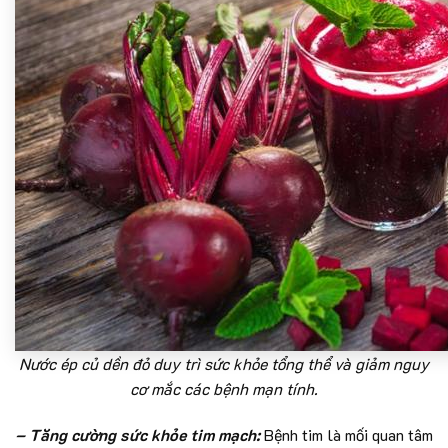
Nước ép củ dền đỏ duy trì sức khỏe tổng thể và giảm nguy
cơ mắc các bệnh mạn tính.
– Tăng cường sức khỏe tim mạch:
Bệnh tim là mối quan tâm