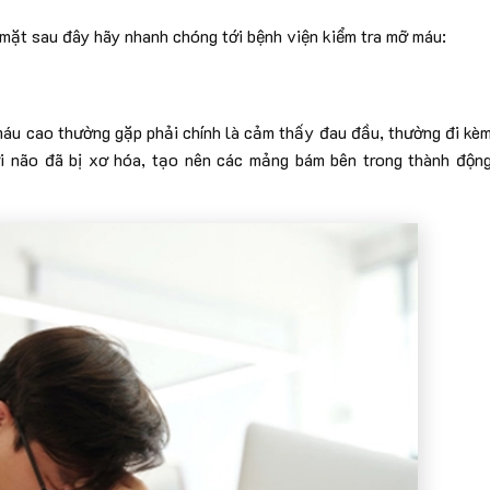
 mặt sau đây hãy nhanh chóng tới bệnh viện kiểm tra mỡ máu:
máu cao thường gặp phải chính là cảm thấy đau đầu, thường đi kè
i não đã bị xơ hóa, tạo nên các mảng bám bên trong thành độn