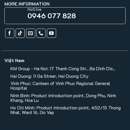
MORE INFORMATION
Hotline
0946 077 828
Việt Nam
KM Group - Ha Noi: 17 Thanh Cong Str., Ba Dinh Dis.,
Hai Duong: 11 Ga Streer, Hai Duong City
Vinh Phuc: Canteen of Vinh Phuc Regional General
Hospital
Ninh Binh: Product introduction point, Dong Phu, Ninh
Khang, Hoa Lu
Ho Chi Minh: Product introduction point, 452/15 Thong
Nhat, Ward 16, Go Vap