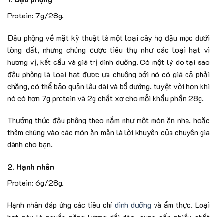
Protein: 7g/28g.
Đậu phộng về mặt kỹ thuật là một loại cây họ đậu mọc dưới
lòng đất, nhưng chúng được tiêu thụ như các loại hạt vì
hương vị, kết cấu và giá trị dinh dưỡng. Có một lý do tại sao
đậu phộng là loại hạt được ưa chuộng bởi nó có giá cả phải
chăng, có thể bảo quản lâu dài và bổ dưỡng, tuyệt vời hơn khi
nó có hơn 7g protein và 2g chất xơ cho mỗi khẩu phần 28g.
Thưởng thức đậu phộng theo nắm như một món ăn nhẹ, hoặc
thêm chúng vào các món ăn mặn là lời khuyên của chuyên gia
dành cho bạn.
2. Hạnh nhân
Protein: 6g/28g.
Hạnh nhân đáp ứng các tiêu chí
dinh dưỡng
và ẩm thực. Loại
hạt này là nguồn năng lượng dồi dào, cung cấp nhiều chất