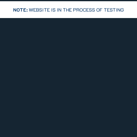
NOTE:
WEBSITE IS IN THE PROCESS OF TESTING