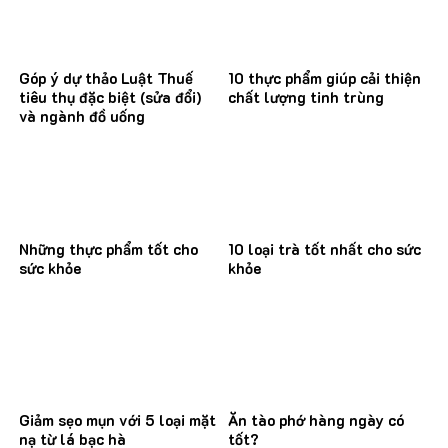
Góp ý dự thảo Luật Thuế
10 thực phẩm giúp cải thiện
tiêu thụ đặc biệt (sửa đổi)
chất lượng tinh trùng
và ngành đồ uống
Những thực phẩm tốt cho
10 loại trà tốt nhất cho sức
sức khỏe
khỏe
Giảm sẹo mụn với 5 loại mặt
Ăn tào phớ hàng ngày có
nạ từ lá bạc hà
tốt?