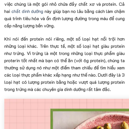
việc chúng là một gói nhỏ chứa đầy chất xơ và protein. Cả
hai
chất dinh dưỡng
này giúp bạn no lâu bằng cách làm chậm
quá trình tiêu hóa và ổn định lượng đường trong máu để cung
cấp năng lượng bền vững.
Khi nói đến protein nói riêng, một số loại hạt nổi trội hơn
những loại khác. Trên thực tế, một số loại hạt giàu protein
như trứng. Vì trứng là một trong những loại thực phẩm giàu
proterin tốt nhất mà bạn có thể ăn (với 6g protein), chúng ta
thường sử dụng nó như một điểm tham chiếu để tìm hiểu xem
các loại thực phẩm khác xếp hạng như thế nào. Dưới đây là 3
loại hạt có lượng protein bằng hoặc vượt quá lượng protein
trong trứng mà các chuyên gia dinh dưỡng rất tâm đắc.