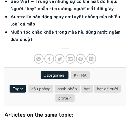
Sao Việt – Trung và những sự cố khi mất đồ hiệu:
Người “bay” nhẫn kim cương, người mất đôi giày
Australia báo động nguy cơ tuyệt chủng của nhiều
loài cá mập
Muốn tóc chắc khỏe trong mùa hè, dùng nước ngâm
dưa chuột
Categories:
K-TRA
Tags:
đậu phộng
hạnh nhân
hạt
hạt dẻ cười
protein
Articles on the same topic: