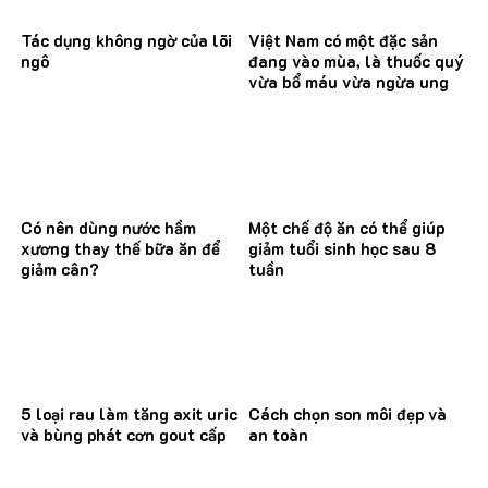
Tác dụng không ngờ của lõi
Việt Nam có một đặc sản
ngô
đang vào mùa, là thuốc quý
vừa bổ máu vừa ngừa ung
thư
Có nên dùng nước hầm
Một chế độ ăn có thể giúp
xương thay thế bữa ăn để
giảm tuổi sinh học sau 8
giảm cân?
tuần
5 loại rau làm tăng axit uric
Cách chọn son môi đẹp và
và bùng phát cơn gout cấp
an toàn