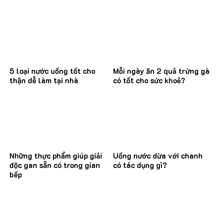
5 loại nước uống tốt cho
Mỗi ngày ăn 2 quả trứng gà
thận dễ làm tại nhà
có tốt cho sức khoẻ?
Những thực phẩm giúp giải
Uống nước dừa với chanh
độc gan sẵn có trong gian
có tác dụng gì?
bếp