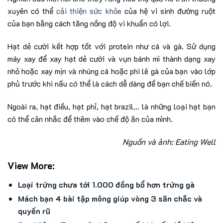
xuyên có thể
cải thiện sức khỏe
của hệ vi sinh đường ruột
của bạn bằng cách tăng nồng độ vi khuẩn có lợi.
Hạt dẻ cười kết hợp tốt với protein như cá và gà. Sử dụng
máy xay để xay hạt dẻ cười và vụn bánh mì thành dạng xay
nhỏ hoặc xay mịn và nhúng cá hoặc phi lê gà của bạn vào lớp
phủ trước khi nấu có thể là cách dễ dàng để bạn chế biến nó.
Ngoài ra, hạt điều, hạt phỉ, hạt brazil… là những loại hạt bạn
có thể cân nhắc để thêm vào chế độ ăn của mình.
Nguồn và ảnh: Eating Well
View More:
Loại trứng chưa tới 1.000 đồng bổ hơn trứng gà
Mách bạn 4 bài tập mông giúp vòng 3 săn chắc và
quyến rũ